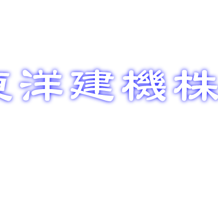
整備メン
部品販売