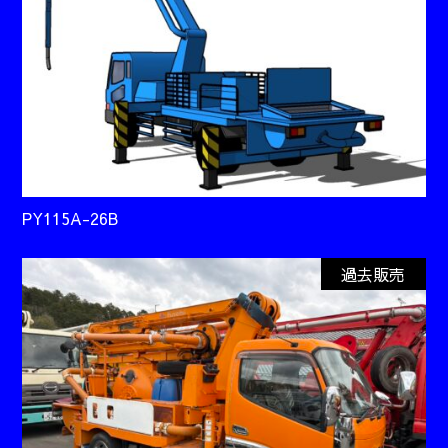
PY115A-26B
過去販売