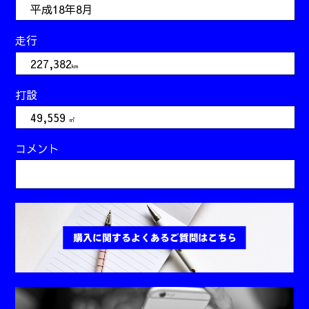
平成18年8月
走行
227,382
km
打設
49,559
㎥
コメント