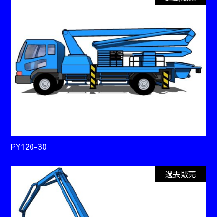
PY120-30
過去販売