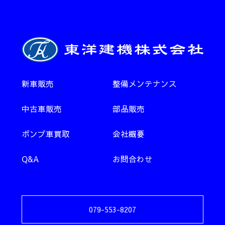
新車販売
整備メンテナンス
中古車販売
部品販売
ポンプ車買取
会社概要
Q&A
お問合わせ
079-553-8207