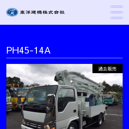
PH45-14A
過去販売