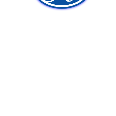
新車販売
中古車販売
ポンプ車買取
Q&A