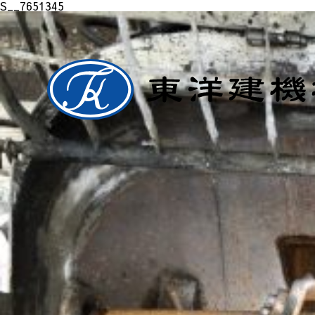
S__7651345