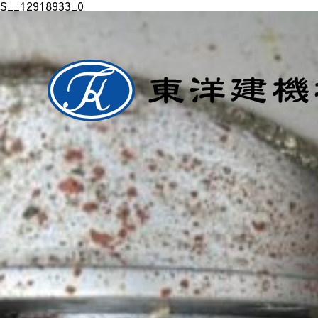
S__12918933_0