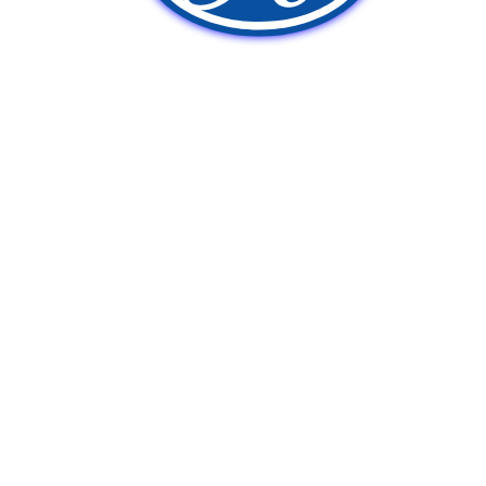
新車販売
中古車販売
ポンプ車買取
Q&A