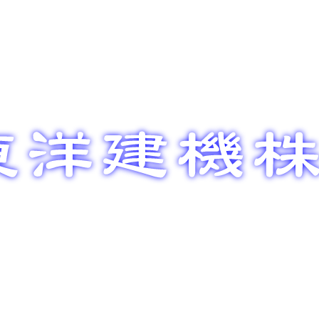
整備メン
部品販売