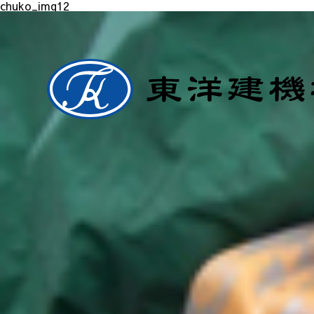
chuko_img12