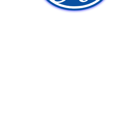
新車販売
中古車販売
ポンプ車買取
Q&A