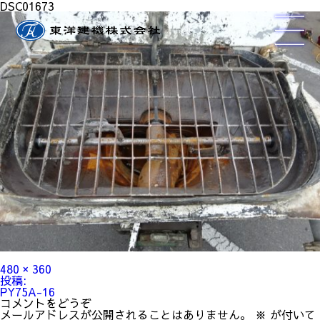
DSC01673
フ
480 × 360
ル
投
投稿:
サ
稿
PY75A-16
イ
ナ
コメントをどうぞ
ズ
ビ
メールアドレスが公開されることはありません。
※
が付いて