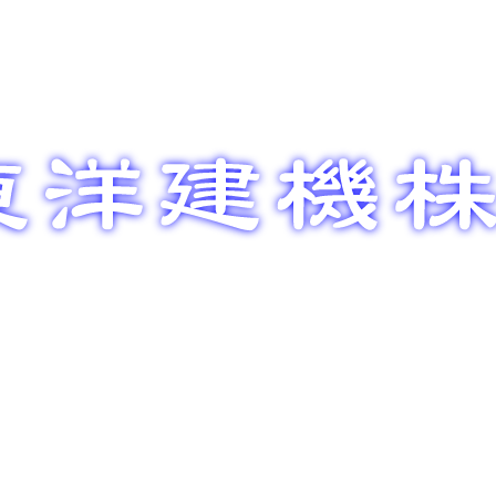
整備メン
部品販売