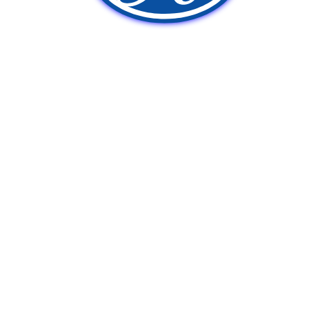
新車販売
中古車販売
ポンプ車買取
Q&A