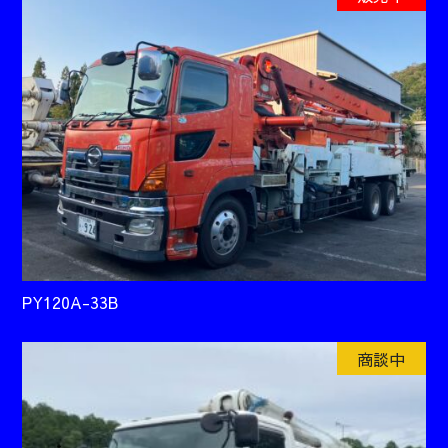
PY120A-33B
商談中