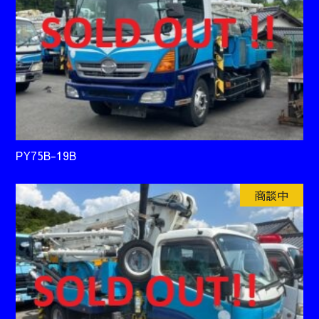
PY75B-19B
商談中