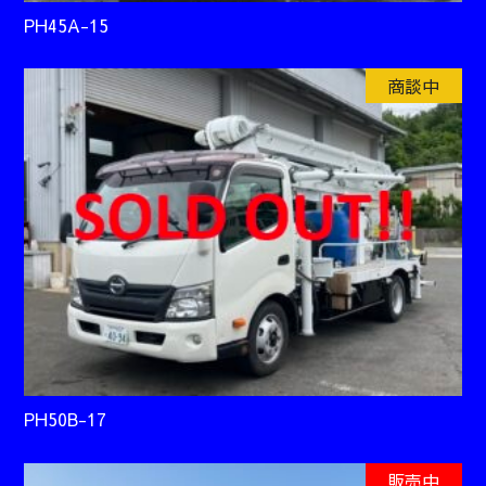
PH45A-15
商談中
PH50B-17
販売中