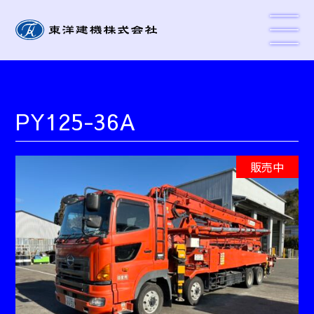
PY125-36A
販売中