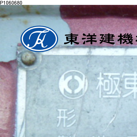
P1060680