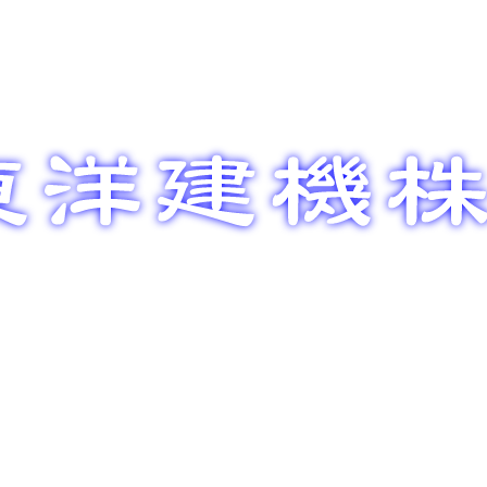
整備メン
部品販売