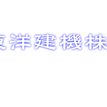
整備メン
部品販売