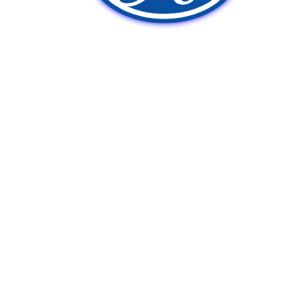
新車販売
中古車販売
ポンプ車買取
Q&A