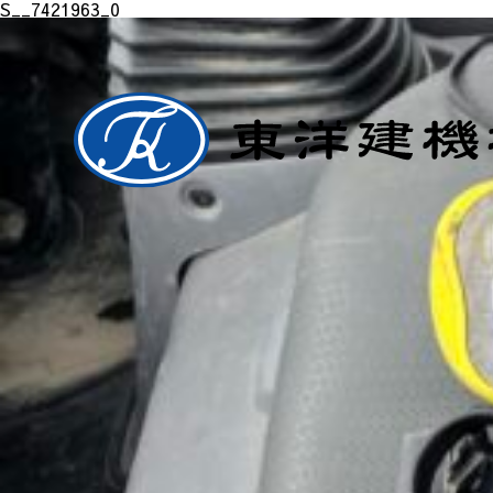
S__7421963_0