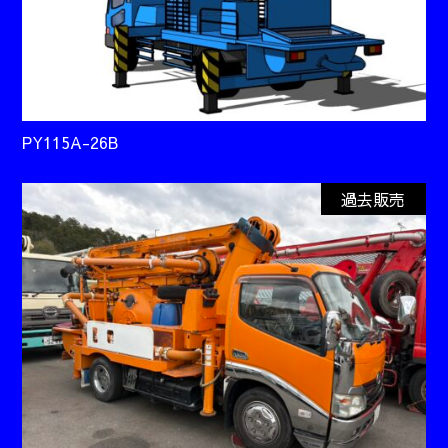
PY115A-26B
過去販売