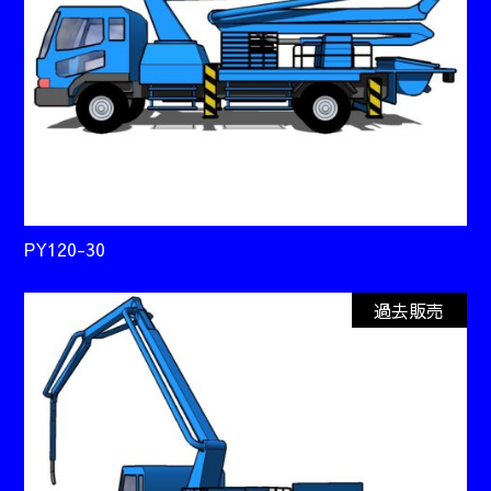
PY120-30
過去販売