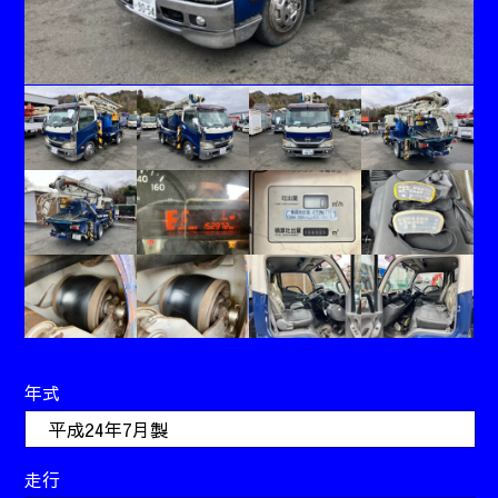
年式
平成24年7月製
走行