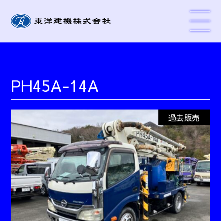
PH45A-14A
過去販売