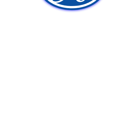
新車販売
中古車販売
ポンプ車買取
Q&A