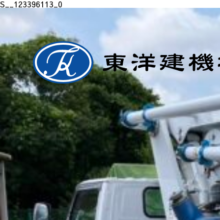
S__123396113_0