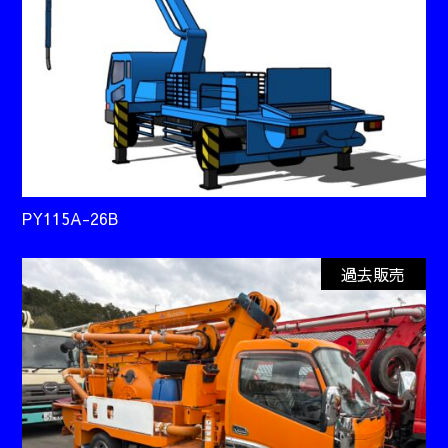
PY115A-26B
過去販売