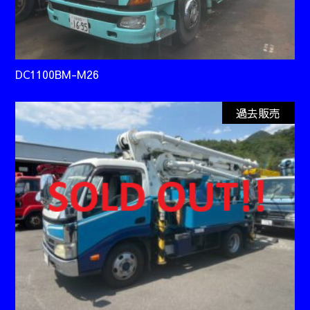
DC1100BM-M26
過去販売