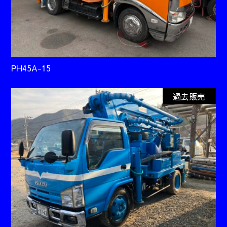
PH45A-15
過去販売