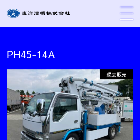
PH45-14A
過去販売