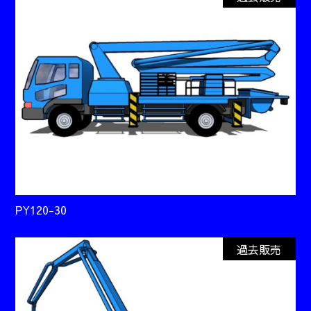
PY120-30
過去販売