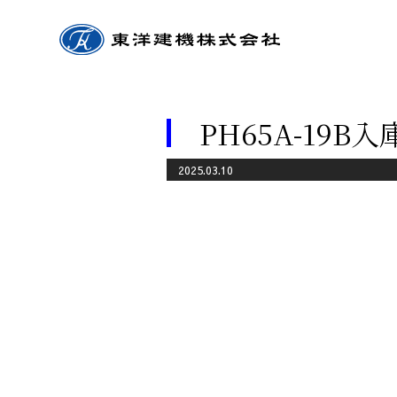
PH65A-19
2025.03.10