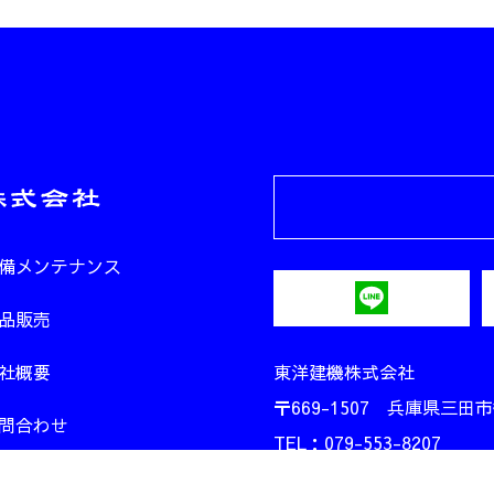
備メンテナンス
品販売
社概要
東洋建機株式会社
〒669-1507 兵庫県三田市
問合わせ
TEL：079-553-8207
FAX：079-553-8208