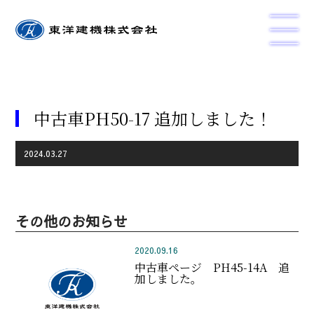
中古車PH50-17 追加しました！
2024.03.27
その他のお知らせ
2020.09.16
中古車ページ PH45-14A 追
加しました。