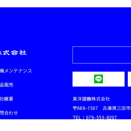
備メンテナンス
品販売
社概要
東洋建機株式会社
〒669-1507 兵庫県三田市
問合わせ
TEL：079-553-8207
FAX：079-553-8208