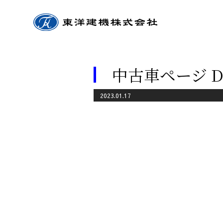
中古車ページ D
2023.01.17