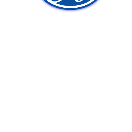
新車販売
中古車販売
ポンプ車買取
Q&A