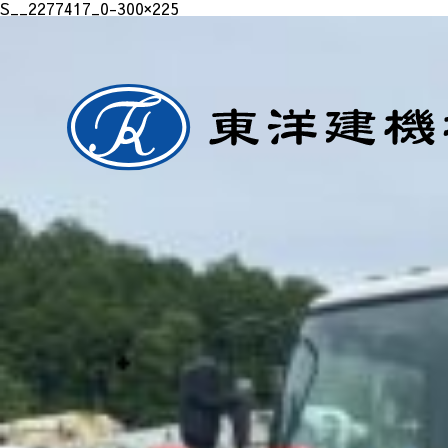
S__2277417_0-300×225