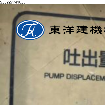
S__2277416_0