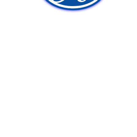
新車販売
中古車販売
ポンプ車買取
Q&A