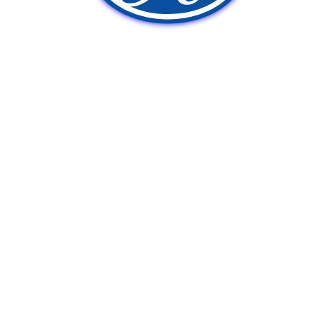
新車販売
中古車販売
ポンプ車買取
Q&A