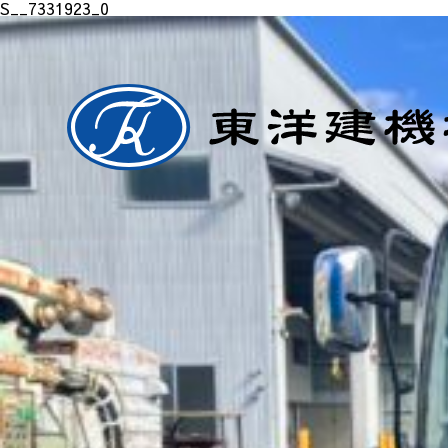
S__7331923_0