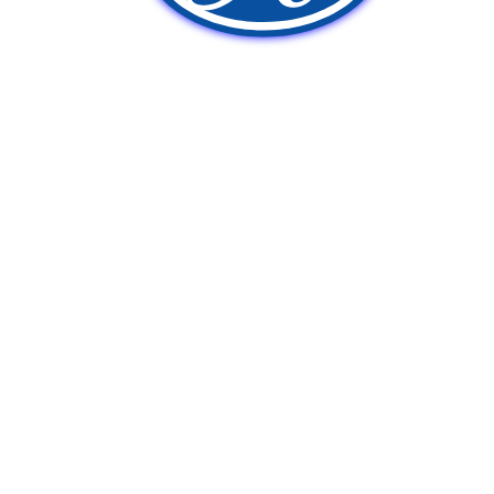
新車販売
中古車販売
ポンプ車買取
Q&A