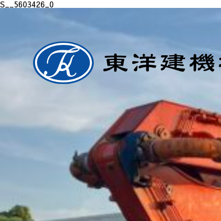
S__5603426_0