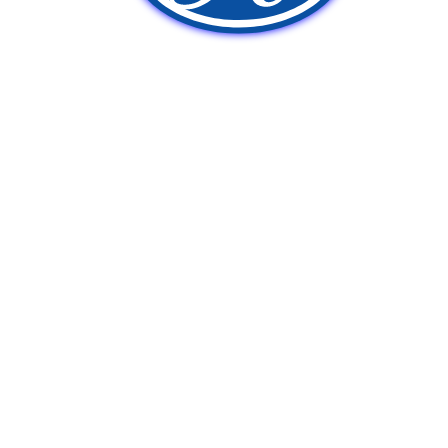
新車販売
中古車販売
ポンプ車買取
Q&A