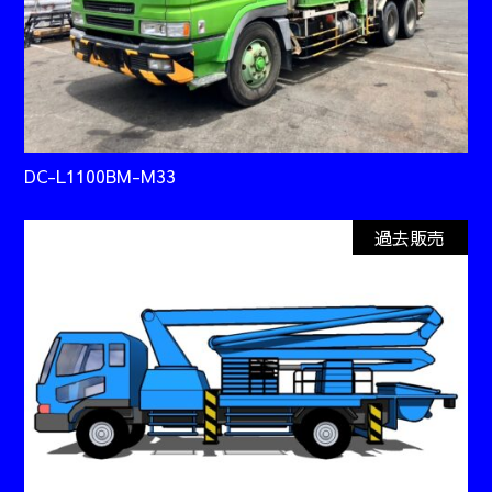
DC-L1100BM-M33
過去販売