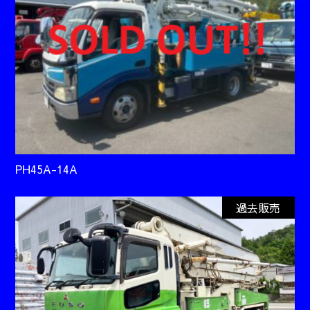
PH45A-14A
過去販売