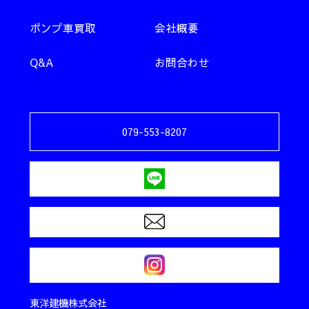
ポンプ車買取
会社概要
Q&A
お問合わせ
079-553-8207
東洋建機株式会社