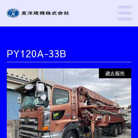
PY120A-33B
過去販売