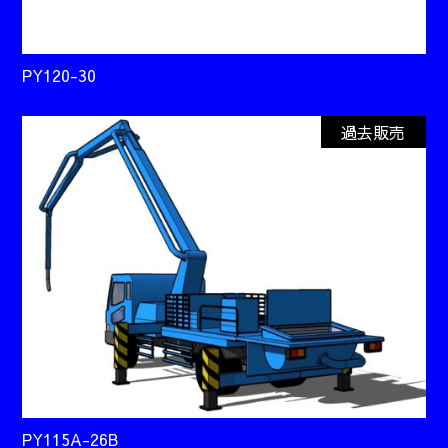
PY120-30
過去販売
PY115A-26B