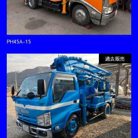
PH45A-15
過去販売