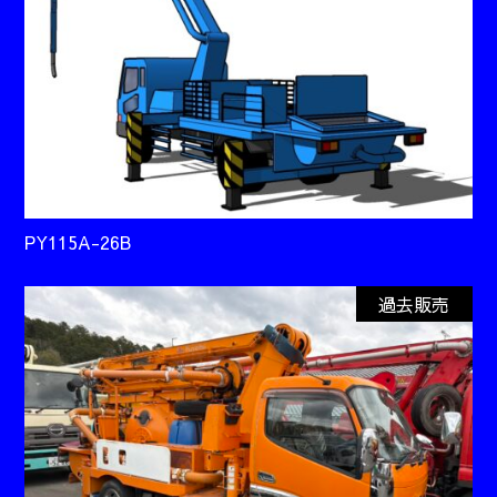
PY115A-26B
過去販売