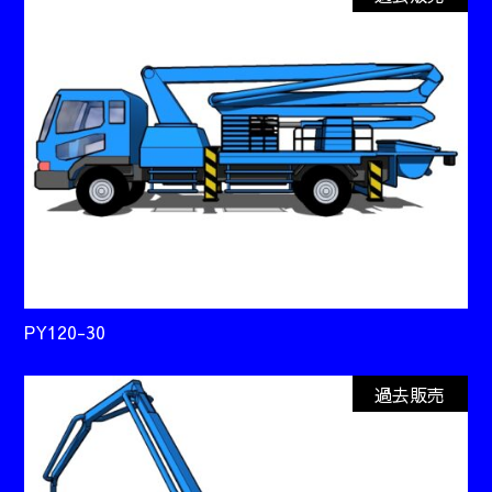
PY120-30
過去販売