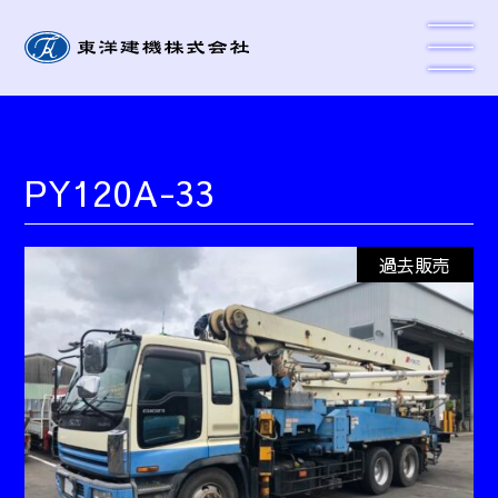
PY120A-33
過去販売