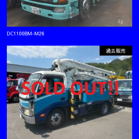
DC1100BM-M26
過去販売