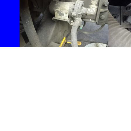
年式
平成25年4月