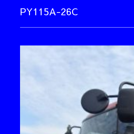
PY115A-26C