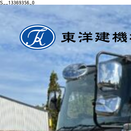
S__13369356_0