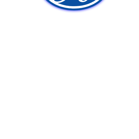
新車販売
中古車販売
ポンプ車買取
Q&A