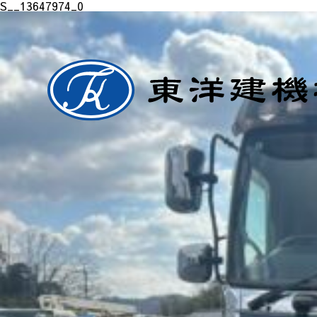
S__13647974_0