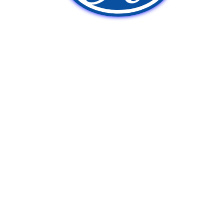
新車販売
中古車販売
ポンプ車買取
Q&A