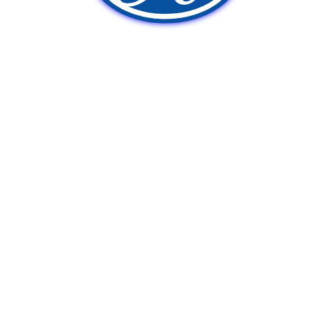
新車販売
中古車販売
ポンプ車買取
Q&A