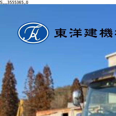
S__3555365_0