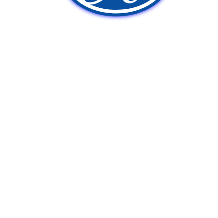
新車販売
中古車販売
ポンプ車買取
Q&A