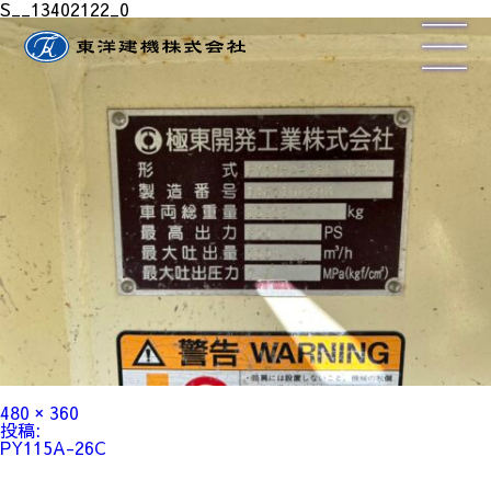
S__13402122_0
フ
480 × 360
ル
投
投稿:
サ
稿
PY115A-26C
イ
ナ
ズ
ビ