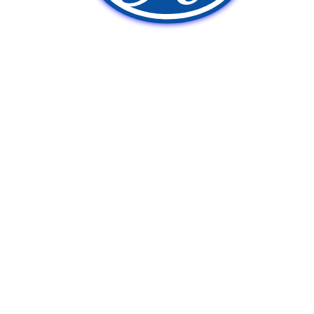
新車販売
中古車販売
ポンプ車買取
Q&A