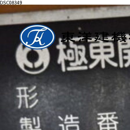
DSC08349