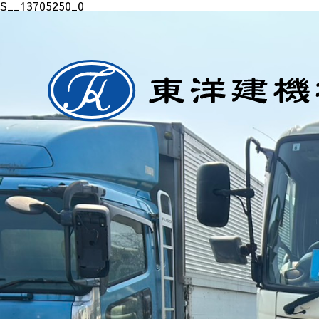
S__13705250_0