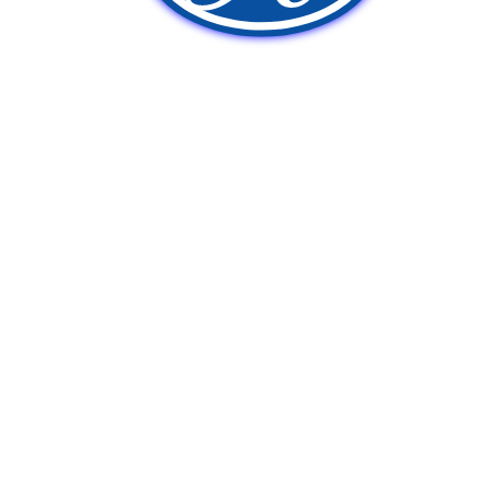
新車販売
中古車販売
ポンプ車買取
Q&A