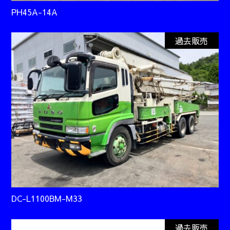
PH45A-14A
過去販売
DC-L1100BM-M33
過去販売