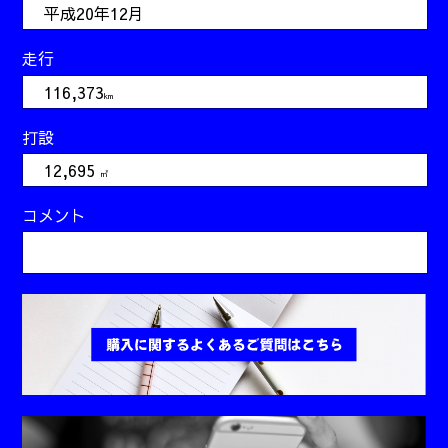
平成20年12月
走行
116,373
km
打設
12,695
㎥
コメント