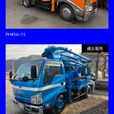
PH45A-15
過去販売