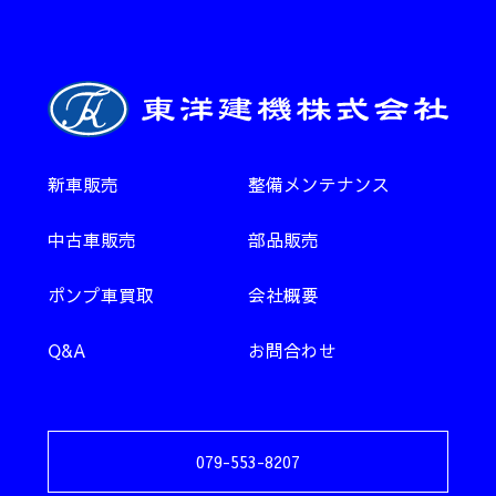
新車販売
整備メンテナンス
中古車販売
部品販売
ポンプ車買取
会社概要
Q&A
お問合わせ
079-553-8207