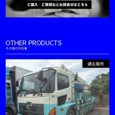
OTHER PRODUCTS
過去販売