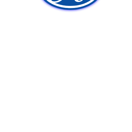
新車販売
中古車販売
ポンプ車買取
Q&A