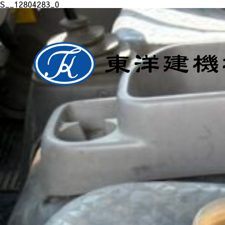
S__12804283_0