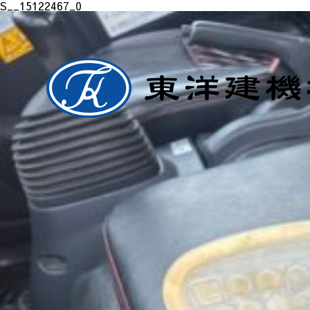
S__15122467_0