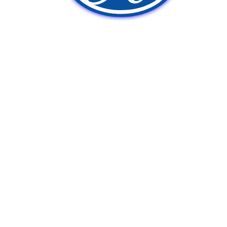
新車販売
中古車販売
ポンプ車買取
Q&A