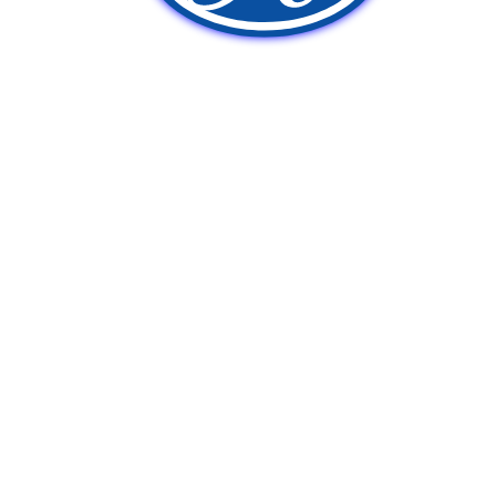
新車販売
中古車販売
ポンプ車買取
Q&A