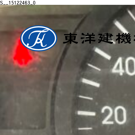
S__15122463_0