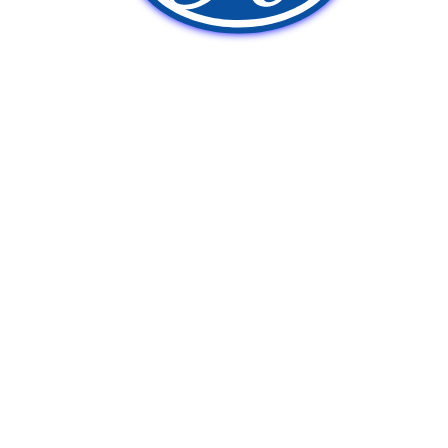
新車販売
中古車販売
ポンプ車買取
Q&A