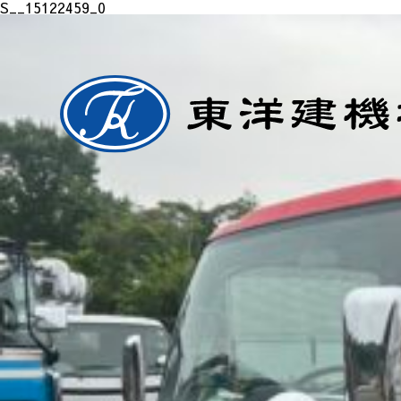
S__15122459_0