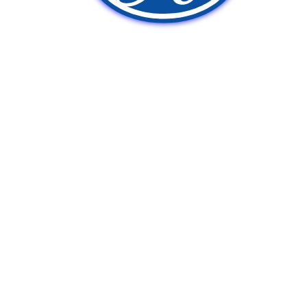
新車販売
中古車販売
ポンプ車買取
Q&A