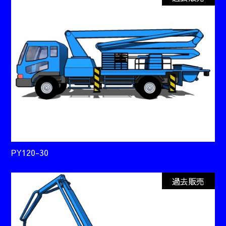
PY120-30
過去販売