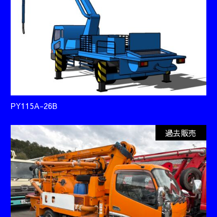
PY115A-26B
過去販売