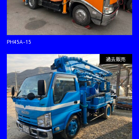
PH45A-15
過去販売