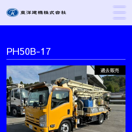
PH50B-17
過去販売