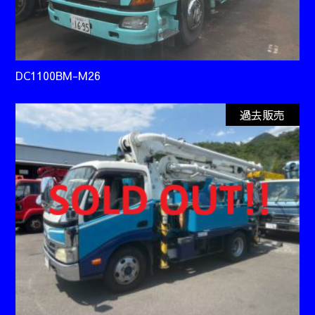
DC1100BM-M26
過去販売