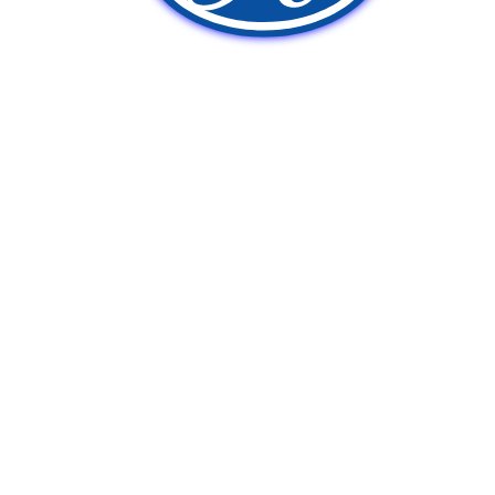
新車販売
中古車販売
ポンプ車買取
Q&A