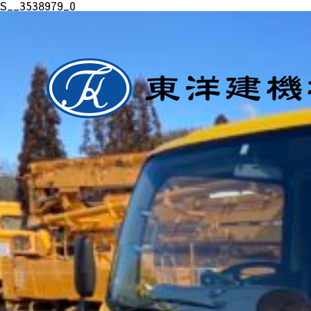
S__3538979_0