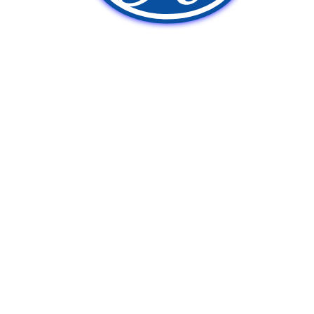
新車販売
中古車販売
ポンプ車買取
Q&A