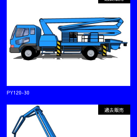
PY120-30
過去販売