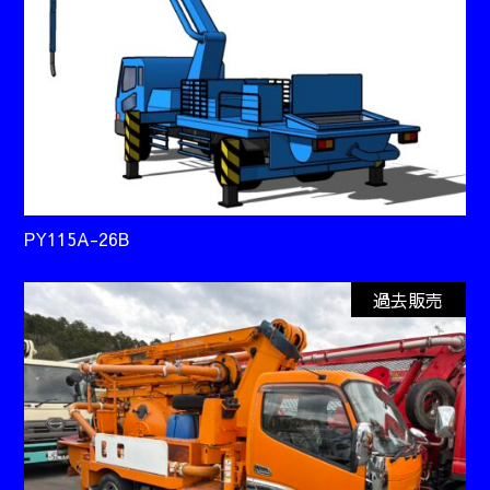
PY115A-26B
過去販売