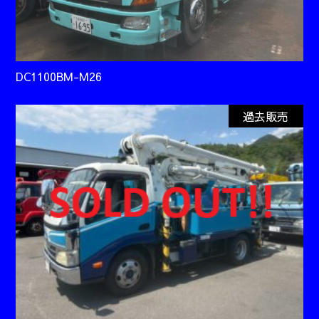
DC1100BM-M26
過去販売