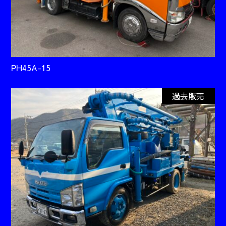
PH45A-15
過去販売