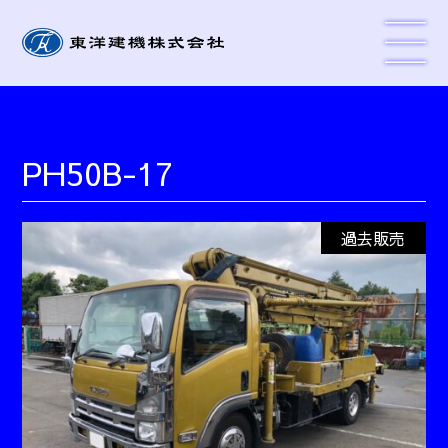
PH50B-17
過去販売