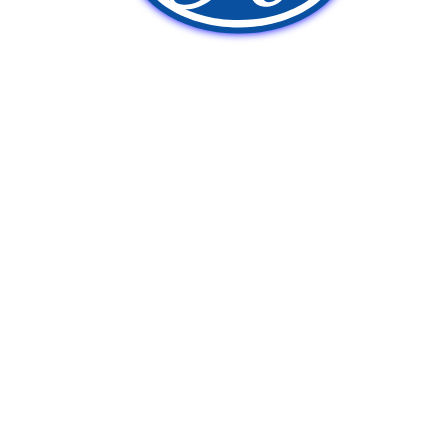
新車販売
中古車販売
ポンプ車買取
Q&A