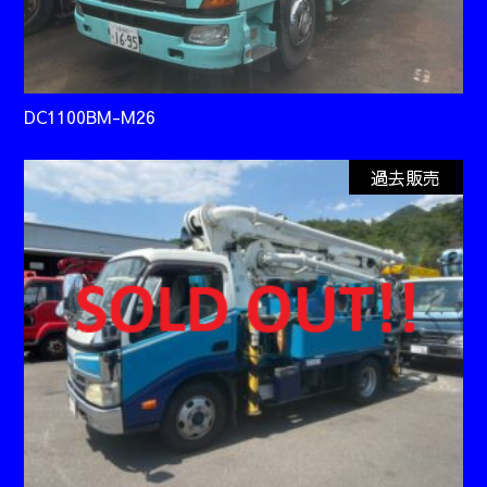
DC1100BM-M26
過去販売