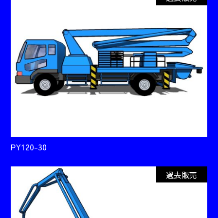
PY120-30
過去販売