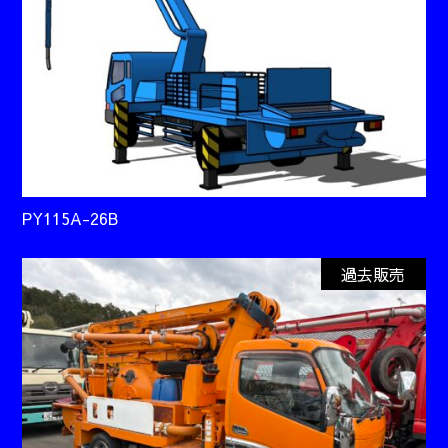
PY115A-26B
過去販売