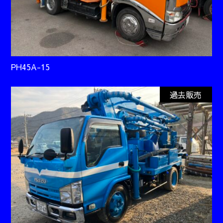
PH45A-15
過去販売