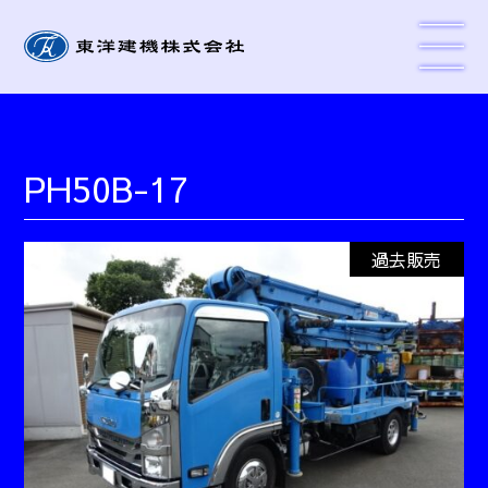
PH50B-17
過去販売