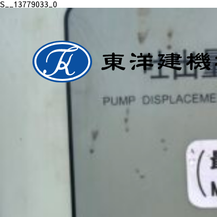
S__13779033_0