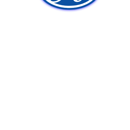
新車販売
中古車販売
ポンプ車買取
Q&A