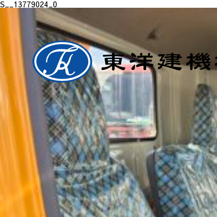
S__13779024_0