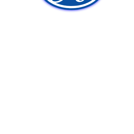
新車販売
中古車販売
ポンプ車買取
Q&A