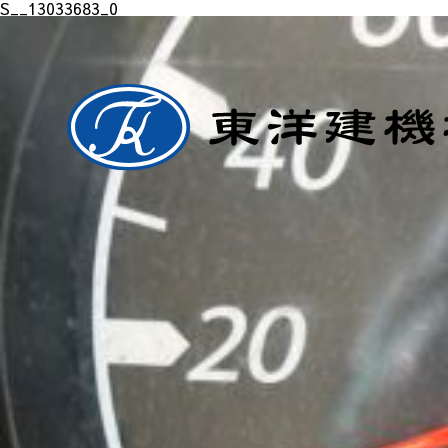
S__13033683_0