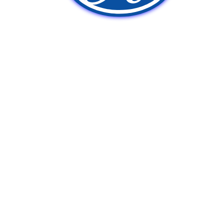
新車販売
中古車販売
ポンプ車買取
Q&A