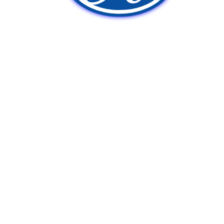
新車販売
中古車販売
ポンプ車買取
Q&A