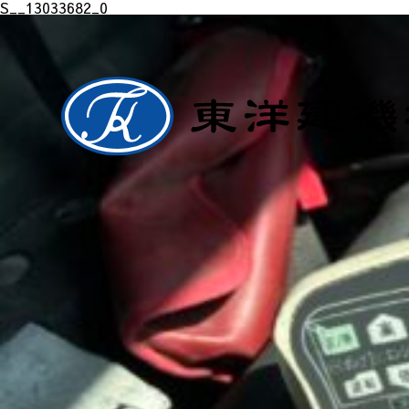
S__13033682_0